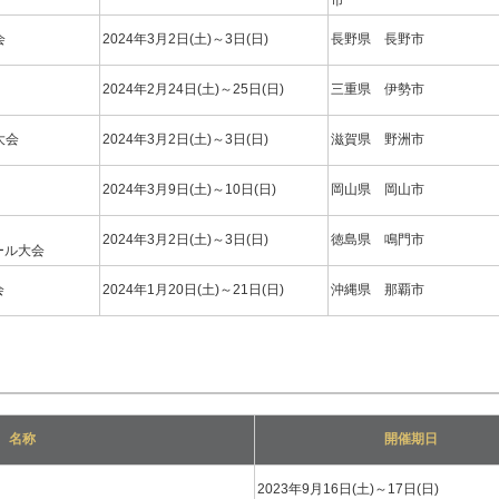
市
会
2024年3月2日(土)～3日(日)
長野県 長野市
2024年2月24日(土)～25日(日)
三重県 伊勢市
大会
2024年3月2日(土)～3日(日)
滋賀県 野洲市
2024年3月9日(土)～10日(日)
岡山県 岡山市
2024年3月2日(土)～3日(日)
徳島県 鳴門市
ール大会
会
2024年1月20日(土)～21日(日)
沖縄県 那覇市
名称
開催期日
2023年9月16日(土)～17日(日)