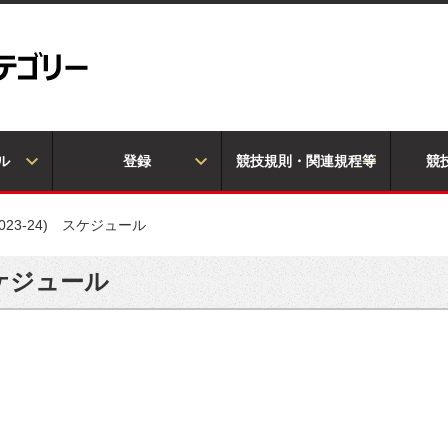
ル
登録
競技規則・関連規程等
競
2023-24) スケジュール
 スケジュール