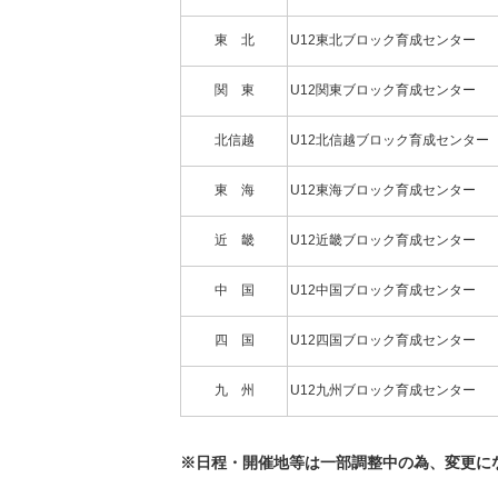
東 北
U12東北ブロック育成センター
関 東
U12関東ブロック育成センター
北信越
U12北信越ブロック育成センター
東 海
U12東海ブロック育成センター
近 畿
U12近畿ブロック育成センター
中 国
U12中国ブロック育成センター
四 国
U12四国ブロック育成センター
九 州
U12九州ブロック育成センター
※日程・開催地等は一部調整中の為、変更に