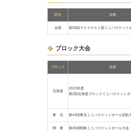
区分
名称
全国
第55回マクドナルド国ミニバスケット
ブロック大会
ブロック
名称
2023年度
北海道
第2回北海道ブロックミニバスケットボ
東 北
第43回東北ミニバスケットボール交歓
関 東
第45回関東ミニバスケットボール大会