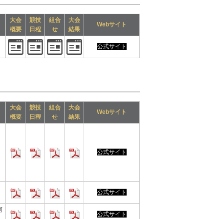
大会
競技
組合
大会
Webサイト
概要
日程
せ
結果
公式サイト
大会
競技
組合
大会
Webサイト
概要
日程
せ
結果
公式サイト
公式サイト
珂
公式サイト