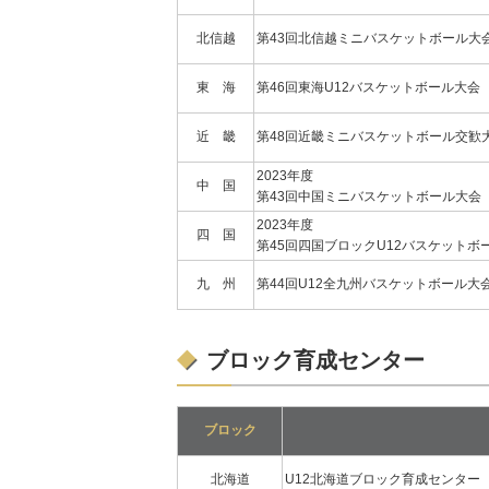
北信越
第43回北信越ミニバスケットボール大
東 海
第46回東海U12バスケットボール大会
近 畿
第48回近畿ミニバスケットボール交歓
2023年度
中 国
第43回中国ミニバスケットボール大会
2023年度
四 国
第45回四国ブロックU12バスケットボ
九 州
第44回U12全九州バスケットボール大
ブロック育成センター
ブロック
北海道
U12北海道ブロック育成センター