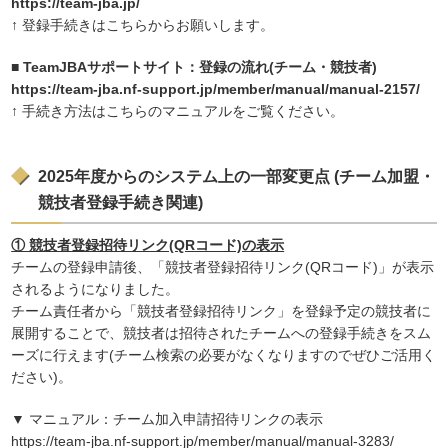
https://team-jba.jp/
↑ 登録手続きはこちらからお願いします。
■ TeamJBAサポートサイト：登録の流れ(チーム・競技者)
https://team-jba.nf-support.jp/member/manual/manual-2157/
↑ 手続き方法はこちらのマニュアルをご覧ください。
2025年度からのシステム上の一部変更点 (チーム加盟・
競技者登録手続き関連)
① 競技者登録招待リンク(QRコード)の表示
チームの登録申請後、「競技者登録招待リンク(QRコード)」が表示
されるようになりました。
チーム責任者から「競技者登録招待リンク」を登録予定の競技者に
展開することで、競技者は招待されたチームへの登録手続きをスム
ーズに行えます(チーム検索の必要がなくなりますのでぜひご活用く
ださい)。
▼ マニュアル：チーム加入申請招待リンクの表示
https://team-jba.nf-support.jp/member/manual/manual-3283/