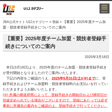
>
>
【重要】2025年度チーム加
JBA公式サイト U12カテゴリー
登録
盟・競技者登録手続きについてのご案内
【重要】2025年度チーム加盟・競技者登録手
続きについてのご案内
2025年3月18日
本日(3月18日)より、2025年度のチーム加盟・競技者登録手続き
が受付開始となりましたのでご案内いたします。
下記の内容をご確認のうえ、
2025年5月31日(土)(※)まで
に、登
録手続きおよびチーム加盟料・競技者登録料のお支払いを行ってい
ただきますようお願いいたします。
(※) 所属の都道府県によって、登録手続きの開始日および締切日が
別途定められている場合がございますので、登録にあたっては必ず
事前に所属先の案内をご確認の上、登録手続きで行ってください。