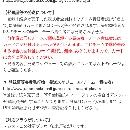
http://www.japanbasketball.jp/registration/player/
【登録証等の発送について】
・登録手続きが完了した競技者全員およびチーム責任者(最大2名ま
で)に登録証(カードまたはシール)等が発送されます。登録競技者が
0人のチームの場合、チーム責任者には発送されません。
・
前年度と同じチームで継続登録する競技者・チーム責任者には、
カードに貼り付けるシールが送付されます。同じチームで継続登録
する場合の登録証(カード)発行は初回のみとなりますので、カード
は大切に保管してください。
・発送内容、発送スケジュール等の詳細については以下のページよ
りご確認ください。
▼ 登録証等各種発行物・発送スケジュール(チーム・競技者)
http://www.japanbasketball.jp/registration/card-player/
※登録手続き完了後、PDF登録証(スマートフォンの場合はデジタル
登録証)を発行することができます。登録証(カード)が届くまでは
PDF登録証またはデジタル登録証をご利用ください。
【対応ブラウザについて】
・システムの対応ブラウザは以下の通りです。