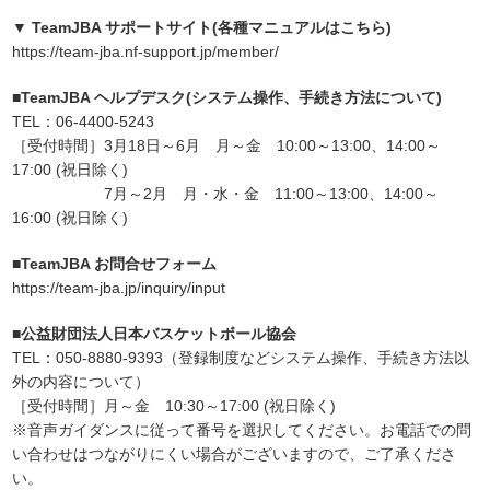
▼ TeamJBA サポートサイト(各種マニュアルはこちら)
https://team-jba.nf-support.jp/member/
■TeamJBA ヘルプデスク(システム操作、手続き方法について)
TEL：06-4400-5243
［受付時間］3月18日～6月 月～金 10:00～13:00、14:00～
17:00 (祝日除く)
7月～2月 月・水・金 11:00～13:00、14:00～
16:00 (祝日除く)
■TeamJBA お問合せフォーム
https://team-jba.jp/inquiry/input
■公益財団法人日本バスケットボール協会
TEL：050-8880-9393（登録制度などシステム操作、手続き方法以
外の内容について）
［受付時間］月～金 10:30～17:00 (祝日除く)
※音声ガイダンスに従って番号を選択してください。お電話での問
い合わせはつながりにくい場合がございますので、ご了承くださ
い。