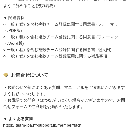
ように努めること(努力義務)
▼ 関連資料
○ 一般 (Ⅱ種) を含む複数チーム登録に関する同意書 (フォーマッ
ト/PDF版)
○ 一般 (Ⅱ種) を含む複数チーム登録に関する同意書 (フォーマッ
ト/Word版)
○ 一般 (Ⅱ種) を含む複数チーム登録に関する同意書 (記入例)
○ 一般 (Ⅱ種) を含む複数チーム登録運用に関する補足事項
お問合せについて
・お問合せの前によくある質問、マニュアルをご確認いただきます
ようお願いいたします。
・お電話での問合せはつながりにくい場合がございますので、お問
合せフォームのご利用をお願いいたします。
▼ よくある質問
https://team-jba.nf-support.jp/member/faq/