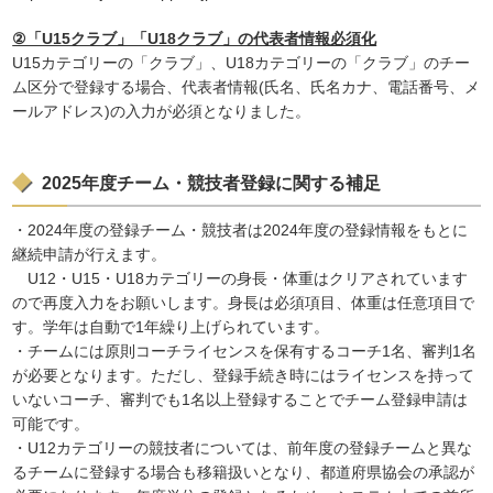
②「U15クラブ」「U18クラブ」の代表者情報必須化
U15カテゴリーの「クラブ」、U18カテゴリーの「クラブ」のチー
ム区分で登録する場合、代表者情報(氏名、氏名カナ、電話番号、メ
ールアドレス)の入力が必須となりました。
2025年度チーム・競技者登録に関する補足
・2024年度の登録チーム・競技者は2024年度の登録情報をもとに
継続申請が行えます。
U12・U15・U18カテゴリーの身長・体重はクリアされています
ので再度入力をお願いします。身長は必須項目、体重は任意項目で
す。学年は自動で1年繰り上げられています。
・チームには原則コーチライセンスを保有するコーチ1名、審判1名
が必要となります。ただし、登録手続き時にはライセンスを持って
いないコーチ、審判でも1名以上登録することでチーム登録申請は
可能です。
・U12カテゴリーの競技者については、前年度の登録チームと異な
るチームに登録する場合も移籍扱いとなり、都道府県協会の承認が