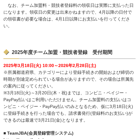
なお、チーム加盟料・競技者登録料の領収日は実際に支払った日
になります。領収日の変更は出来かねますので、4月以降の日付で
の領収書が必要な場合は、4月1日以降にお支払いを行ってくださ
い。
2025年度チーム加盟・競技者登録 受付期間
2025年3月18日(火) 10:00～2026年2月28日(土)
※所属都道府県、カテゴリーにより登録手続きの開始および締切の
時期が別途定められている場合がありますので、その場合は所属先
の案内に従ってください。
※3月18日(火)～3月20日(木・祝)までは、コンビニ・ペイジー・
PayPay払いはご利用いただけません。チーム加盟料の支払いはコ
ンビニ・ペイジー・PayPay払いのみとなるため、仮に3月18日(火)
に登録手続きを行った場合でも、請求書発行(登録料のお支払い)が
できるのは最速で3月21日(金)となります。
■ TeamJBA(会員登録管理システム)