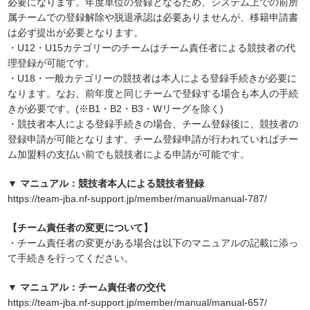
必要になります。年度単位の登録となるため、システム上での前所
属チームでの登録解除や脱退承認は必要ありませんが、移籍申請書
は必ず提出が必要となります。
・U12・U15カテゴリーのチームはチーム責任者による競技者の代
理登録が可能です。
・U18・一般カテゴリーの競技者は本人による登録手続きが必要に
なります。なお、前年度と同じチームで登録する場合も本人の手続
きが必要です。(※B1・B2・B3・Wリーグを除く)
・競技者本人による登録手続きの場合、チーム登録後に、競技者の
登録申請が可能となります。チーム登録申請が行われていればチー
ム加盟料の支払い前でも競技者による申請が可能です。
▼ マニュアル：競技者本人による競技者登録
https://team-jba.nf-support.jp/member/manual/manual-787/
【チーム責任者の変更について】
・チーム責任者の変更がある場合は以下のマニュアルの記載に添っ
て手続きを行ってください。
▼ マニュアル：チーム責任者の交代
https://team-jba.nf-support.jp/member/manual/manual-657/