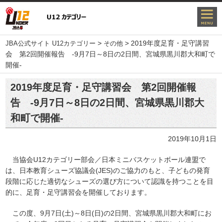
>
>
2019年度足育・足守講習
JBA公式サイト U12カテゴリー
その他
会 第2回開催報告 -9月7日～8日の2日間、宮城県黒川郡大和町で
開催-
2019年度足育・足守講習会 第2回開催報
告 -9月7日～8日の2日間、宮城県黒川郡大
和町で開催-
2019年10月1日
当協会U12カテゴリー部会／日本ミニバスケットボール連盟で
は、日本教育シューズ協議会(JES)のご協力のもと、子どもの発育
段階に応じた適切なシューズの選び方について認識を持つことを目
的に、足育・足守講習会を開催しております。
この度、9月7日(土)～8日(日)の2日間、宮城県黒川郡大和町にお