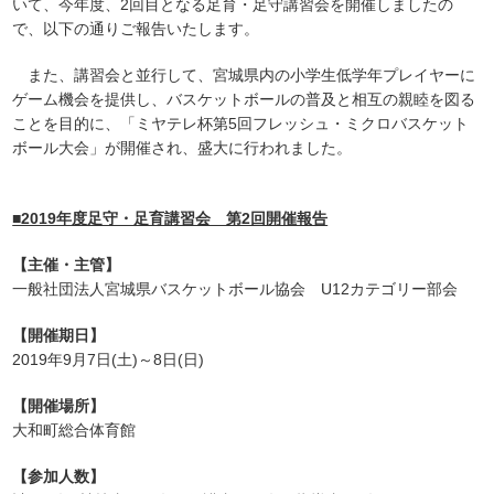
いて、今年度、2回目となる足育・足守講習会を開催しましたの
で、以下の通りご報告いたします。
また、講習会と並行して、宮城県内の小学生低学年プレイヤーに
ゲーム機会を提供し、バスケットボールの普及と相互の親睦を図る
ことを目的に、「ミヤテレ杯第5回フレッシュ・ミクロバスケット
ボール大会」が開催され、盛大に行われました。
■2019年度足守・足育講習会 第2回開催報告
【主催・主管】
一般社団法人宮城県バスケットボール協会 U12カテゴリー部会
【開催期日】
2019年9月7日(土)～8日(日)
【開催場所】
大和町総合体育館
【参加人数】