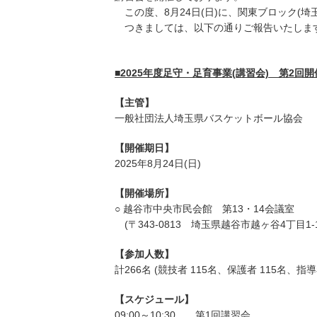
この度、8月24日(日)に、関東ブロック(埼
つきましては、以下の通りご報告いたしま
■2025年度足守・足育事業(講習会) 第2回
【主管】
一般社団法人埼玉県バスケットボール協会
【開催期日】
2025年8月24日(日)
【開催場所】
○ 越谷市中央市民会館 第13・14会議室
(〒343-0813 埼玉県越谷市越ヶ谷4丁目1-1
【参加人数】
計266名 (競技者 115名、保護者 115名、指導
【スケジュール】
09:00～10:30 第1回講習会