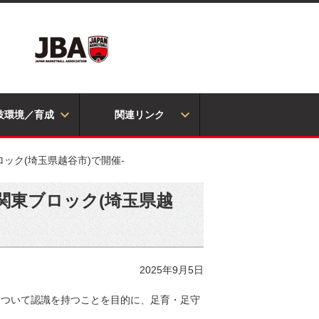
技環境／育成
関連リンク
ロック(埼玉県越谷市)で開催-
に関東ブロック(埼玉県越
2025年9月5日
について認識を持つことを目的に、足育・足守