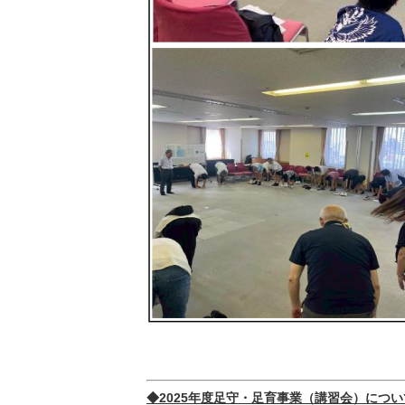
◆2025年度足守・足育事業（講習会）につい