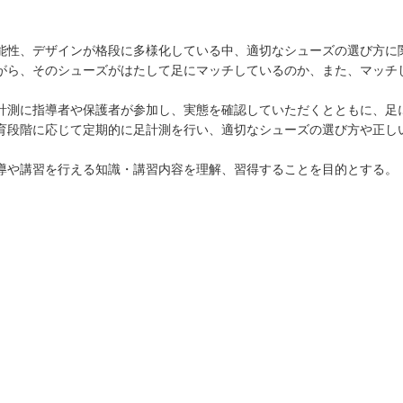
性、デザインが格段に多様化している中、適切なシューズの選び方に
がら、そのシューズがはたして足にマッチしているのか、また、マッチ
測に指導者や保護者が参加し、実態を確認していただくとともに、足
育段階に応じて定期的に足計測を行い、適切なシューズの選び方や正し
や講習を行える知識・講習内容を理解、習得することを目的とする。