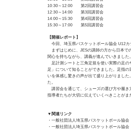
10:30～12:00 第2回講習会
12:30～14:00 第3回講習会
14:00～15:30 第4回講習会
15:30～17:00 第5回講習会
【開催レポート】
今回、埼玉県バスケットボール協会 U12カ
まずはじめに、JESの講師の方から日本で
関心を持ちながら、講義が進んでいきました
足計測シートと三角定規を使い実際の足のサ
足」について知ることができました。足指の
いを体感し驚きの声が出て盛り上がりました
た。
講習会を通じて、シューズの選び方や履き方
指導者たちが大切に伝えていくべきことがま
▼関連リンク
・一般社団法人埼玉県バスケットボール協会
・一般社団法人埼玉県バスケットボール協会 