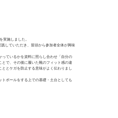
会を実施しました。
実践していただき、冒頭から参加者全体が興味
かっているかを資料に照らし合わせ「自分の
ことで、その後に履いた靴のフィット感の違
こととケガを防止する意味がよく伝わりまし
ットボールをする上での基礎・土台としても