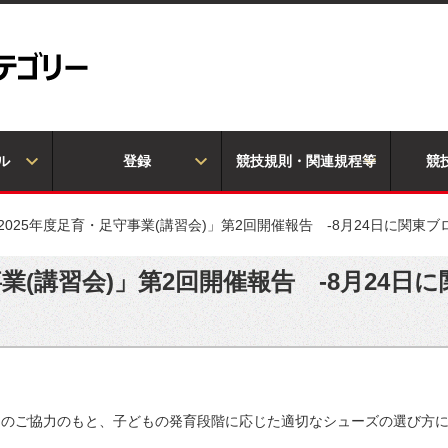
ル
登録
競技規則・関連規程等
競
2025年度足育・足守事業(講習会)」第2回開催報告 -8月24日に関東ブ
事業(講習会)」第2回開催報告 -8月24日
S)のご協力のもと、子どもの発育段階に応じた適切なシューズの選び方