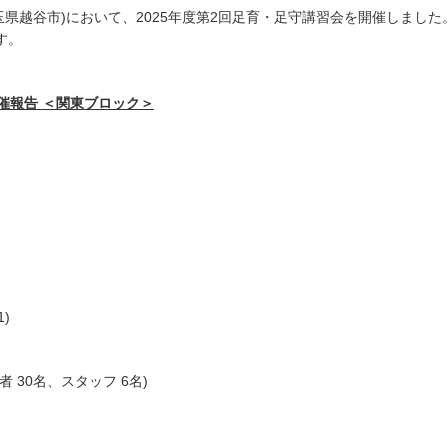
玉県越谷市)において、2025年度第2回足育・足守講習会を開催しました
す。
開催報告 ＜関東ブロック＞
)
者 30名、スタッフ 6名)