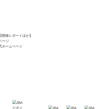
て【開催レポートほか】
ページ
式ホームページ