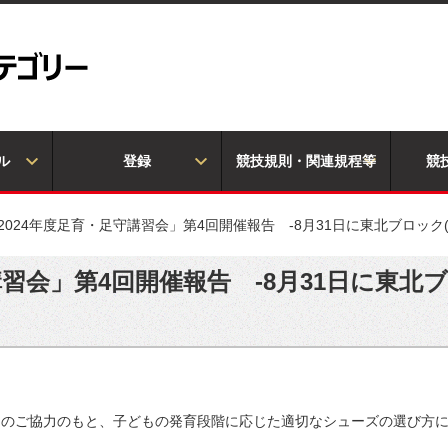
ル
登録
競技規則・関連規程等
競
2024年度足育・足守講習会」第4回開催報告 -8月31日に東北ブロック
講習会」第4回開催報告 -8月31日に東北
S)のご協力のもと、子どもの発育段階に応じた適切なシューズの選び方