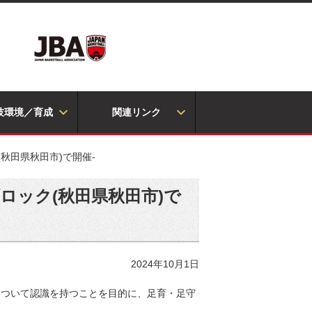
技環境／育成
関連リンク
(秋田県秋田市)で開催-
ブロック(秋田県秋田市)で
2024年10月1日
について認識を持つことを目的に、足育・足守