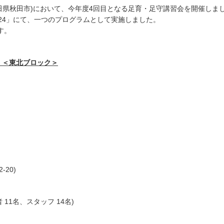
秋田県秋田市)において、今年度4回目となる足育・足守講習会を開催し
2024」にて、一つのプログラムとして実施しました。
す。
告 ＜東北ブロック＞
-20)
 11名、スタッフ 14名)