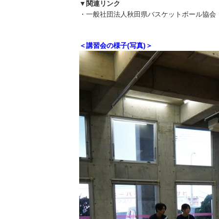
▼関連リンク
・一般社団法人秋田県バスケットボール協会
＜講習会の様子(写真)＞