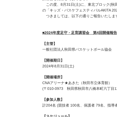
この度、8月31日(土)に、東北ブロック(
の「キッズ・バスケフェスティバルAKITA 
つきましては、以下の通りご報告いたしま
■2024年度足守・足育講習会 第4回開催報
【主管】
一般社団法人秋田県バスケットボール協会
【開催期日】
2024年8月31日(土)
【開催場所】
CNAアリーナ★あきた（秋田市立体育館）
(〒010-0973 秋田県秋田市八橋本町六丁目12
【参加人数】
計204名 (競技者 100名、保護者 79名、指導者
【スケジュール】