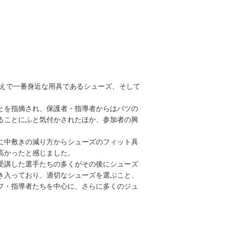
うえで一番身近な用具であるシューズ、そして
とを指摘され、保護者・指導者からはバツの
ることにふと気付かされたほか、参加者の興
に中敷きの減り方からシューズのフィット具
高かったと感じました。
受講した選手たちの多くがその後にシューズ
き入っており、適切なシューズを選ぶこと、
フ・指導者たちを中心に、さらに多くのジュ