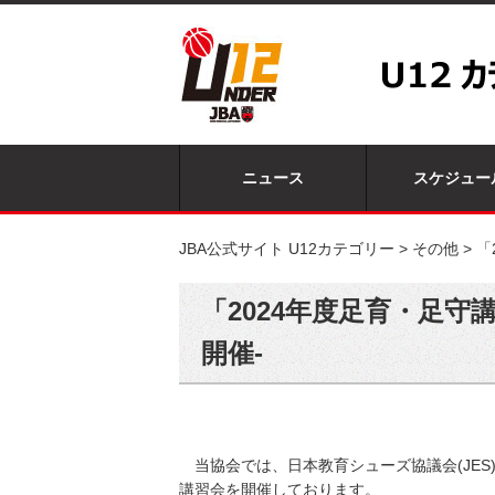
ニュース
スケジュー
JBA公式サイト U12カテゴリー
>
その他
>
「
「2024年度足育・足守
開催-
当協会では、日本教育シューズ協議会(JE
講習会を開催しております。