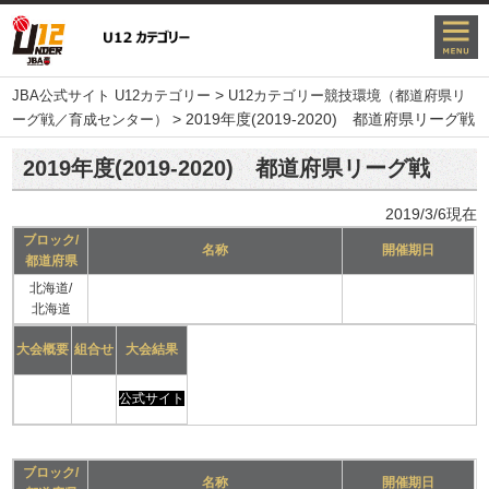
>
JBA公式サイト U12カテゴリー
U12カテゴリー競技環境（都道府県リ
>
2019年度(2019-2020) 都道府県リーグ戦
ーグ戦／育成センター）
2019年度(2019-2020) 都道府県リーグ戦
2019/3/6現在
ブロック/
名称
開催期日
都道府県
北海道/
北海道
大会概要
組合せ
大会結果
公式サイト
ブロック/
名称
開催期日