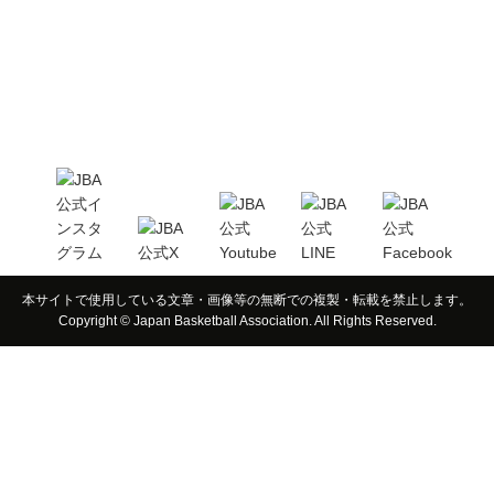
本サイトで使用している文章・画像等の無断での複製・転載を禁止します。
Copyright © Japan Basketball Association. All Rights Reserved.