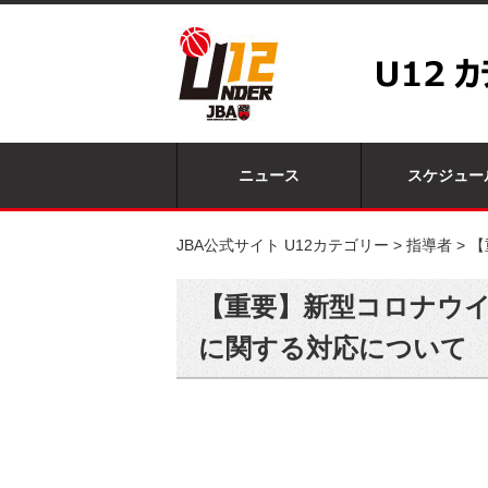
ニュース
スケジュー
JBA公式サイト U12カテゴリー
>
指導者
>
【
【重要】新型コロナウイ
に関する対応について