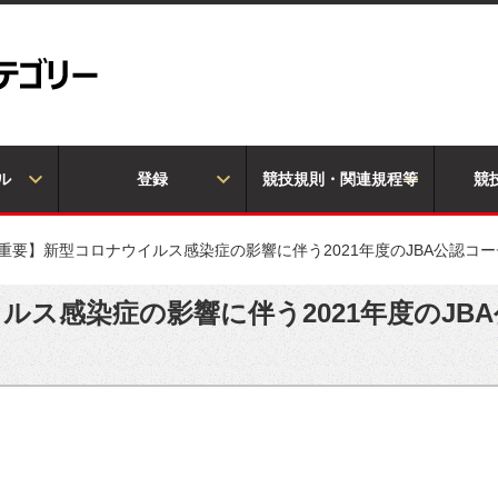
ル
登録
競技規則・関連規程等
競
重要】新型コロナウイルス感染症の影響に伴う2021年度のJBA公認コ
ルス感染症の影響に伴う2021年度のJB