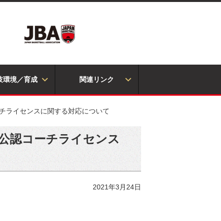
技環境／育成
関連リンク
ーチライセンスに関する対応について
A公認コーチライセンス
2021年3月24日